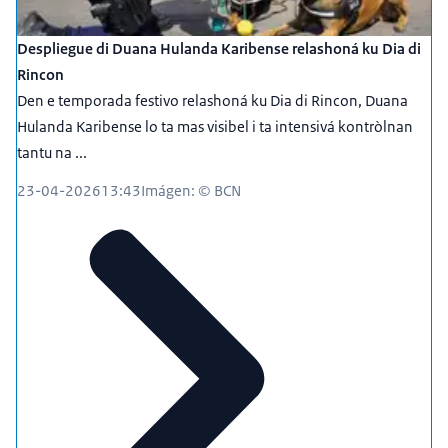
Despliegue di Duana Hulanda Karibense relashoná ku Dia di
Rincon
Den e temporada festivo relashoná ku Dia di Rincon, Duana
Hulanda Karibense lo ta mas visibel i ta intensivá kontròlnan
tantu na ...
23-04-2026
13:43
Imágen: © BCN