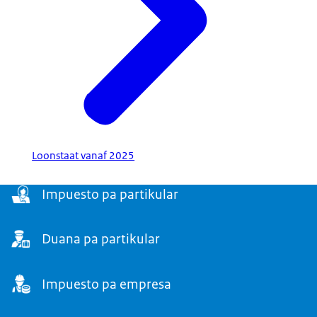
Loonstaat vanaf 2025
Navigation block redakshonal
Impuesto pa partikular
Duana pa partikular
Impuesto pa empresa