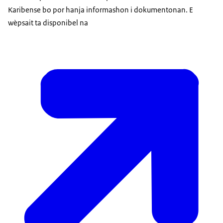
Karibense bo por hanja informashon i dokumentonan. E
wèpsait ta disponibel na