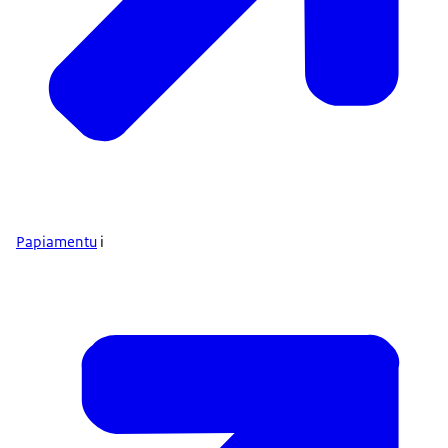
Papiamentu
i