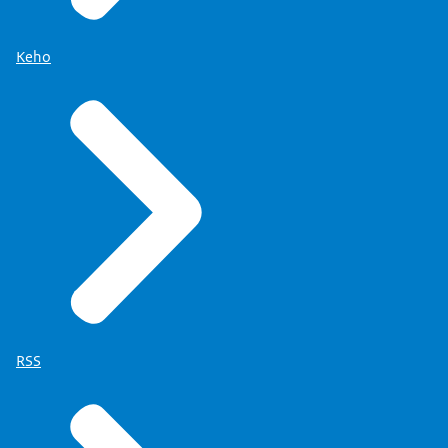
Keho
RSS