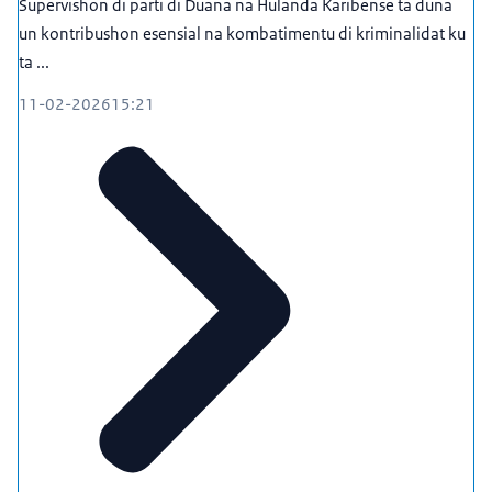
Supervishon di parti di Duana na Hulanda Karibense ta duna
un kontribushon esensial na kombatimentu di kriminalidat ku
ta ...
11-02-2026
15:21