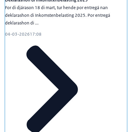
For di djárason 18 di mart, tur hende por entregá nan
deklarashon di Inkomstenbelasting 2025. Por entregá
deklarashon di ...
04-03-2026
17:08