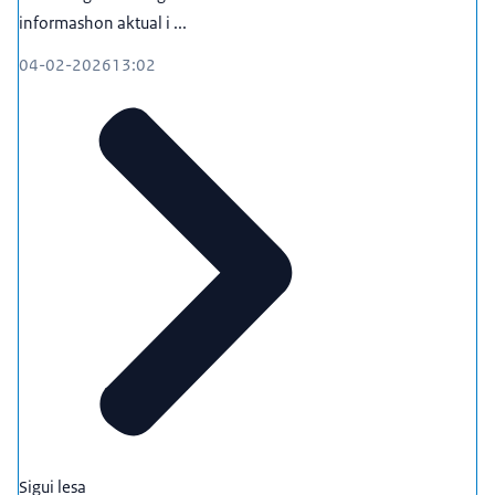
informashon aktual i ...
04-02-2026
13:02
Sigui lesa