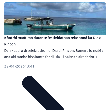
Kòntròl marítimo durante festividatnan relashoná ku Dia di
Rincon
Den kuadro di selebrashon di Dia di Rincon, Boneiru lo risibí e
aña aki tambe bishitante for di isla - i paisnan alrededor. E ...
28-04-2026
13:41