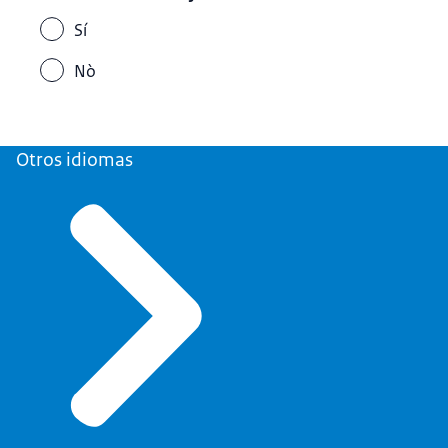
Sí
Nò
Otros idiomas