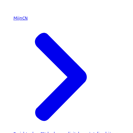
MijnCN