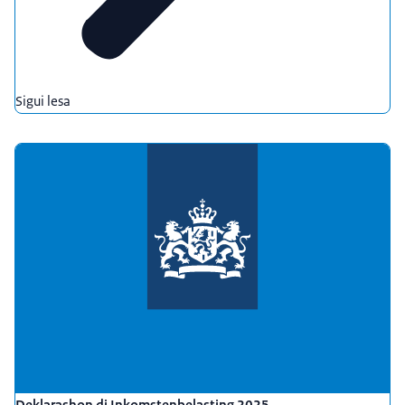
Sigui lesa
Deklarashon di Inkomstenbelasting 2025