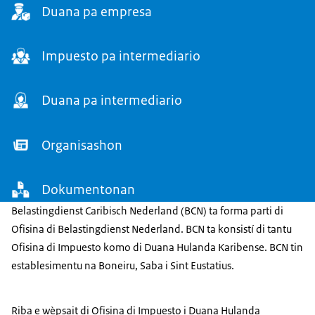
Duana pa empresa
Impuesto pa intermediario
Duana pa intermediario
Organisashon
Dokumentonan
Belastingdienst Caribisch Nederland (BCN) ta forma parti di
Ofisina di Belastingdienst Nederland. BCN ta konsistí di tantu
Ofisina di Impuesto komo di Duana Hulanda Karibense. BCN tin
establesimentu na Boneiru, Saba i Sint Eustatius.
Riba e wèpsait di Ofisina di Impuesto i Duana Hulanda