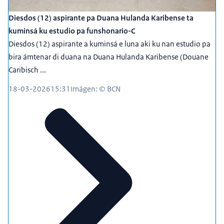
Diesdos (12) aspirante pa Duana Hulanda Karibense ta
kuminsá ku estudio pa funshonario-C
Diesdos (12) aspirante a kuminsá e luna aki ku nan estudio pa
bira ámtenar di duana na Duana Hulanda Karibense (Douane
Caribisch ...
18-03-2026
15:31
Imágen: © BCN