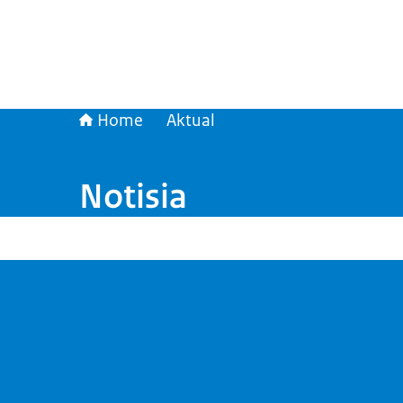
Home
Aktual
Notisia