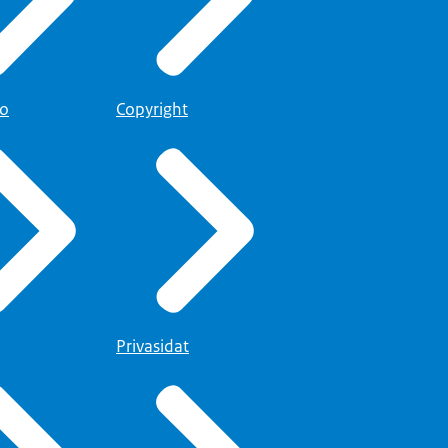
to
Copyright
Privasidat