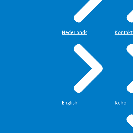
Nederlands
Kontak
English
Keho