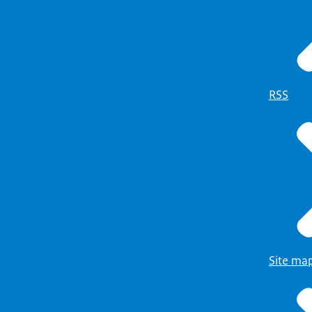
RSS
Site ma