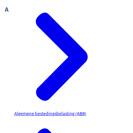
A
Algemene bestedingsbelasting (ABB)