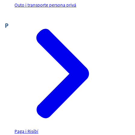
Outo i transporte persona privá
P
Paga i Risibí