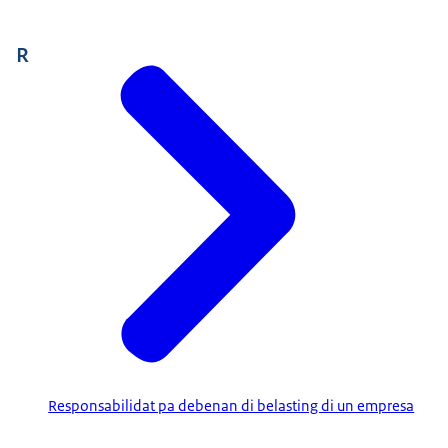
R
Responsabilidat pa debenan di belasting di un empresa