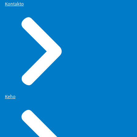
Kontakto
Keho