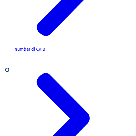
number di CRIB
O