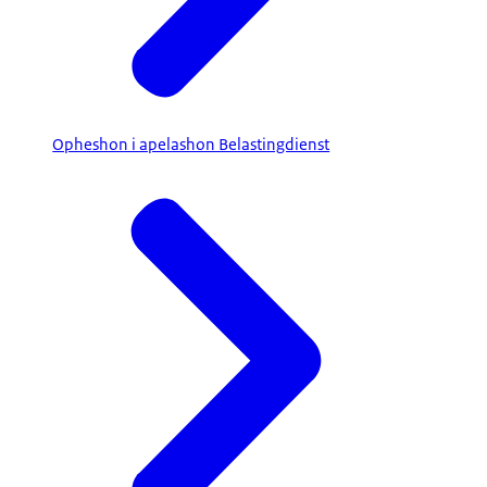
Opheshon i apelashon Belastingdienst