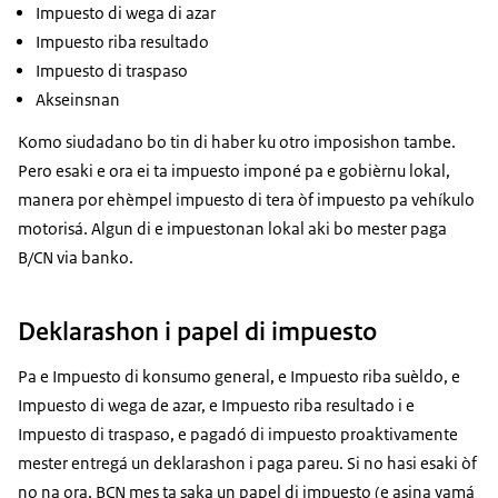
Impuesto di wega di azar
Impuesto riba resultado
Impuesto di traspaso
Akseinsnan
Komo siudadano bo tin di haber ku otro imposishon tambe.
Pero esaki e ora ei ta impuesto imponé pa e gobièrnu lokal,
manera por ehèmpel impuesto di tera òf impuesto pa vehíkulo
motorisá. Algun di e impuestonan lokal aki bo mester paga
B/CN via banko.
Deklarashon i papel di impuesto
Pa e Impuesto di konsumo general, e Impuesto riba suèldo, e
Impuesto di wega de azar, e Impuesto riba resultado i e
Impuesto di traspaso, e pagadó di impuesto proaktivamente
mester entregá un deklarashon i paga pareu. Si no hasi esaki òf
no na ora, BCN mes ta saka un papel di impuesto (e asina yamá