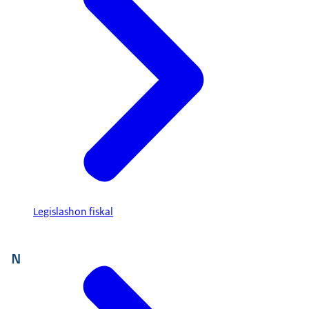
Legislashon fiskal
N