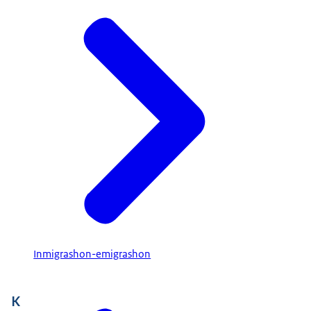
Inmigrashon-emigrashon
K