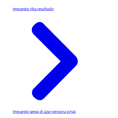
Impuesto riba resultado
Impuesto wega di azar persona privá