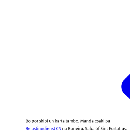
Bo por skibi un karta tambe. Manda esaki pa
Belastingdienst CN
na Boneiru, Saba òf Sint Eustatius.