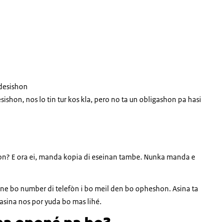
 desishon
esishon, nos lo tin tur kos kla, pero no ta un obligashon pa hasi
n? E ora ei, manda kopia di eseinan tambe. Nunka manda e
one bo number di telefòn i bo meil den bo opheshon. Asina ta
 asina nos por yuda bo mas lihé.