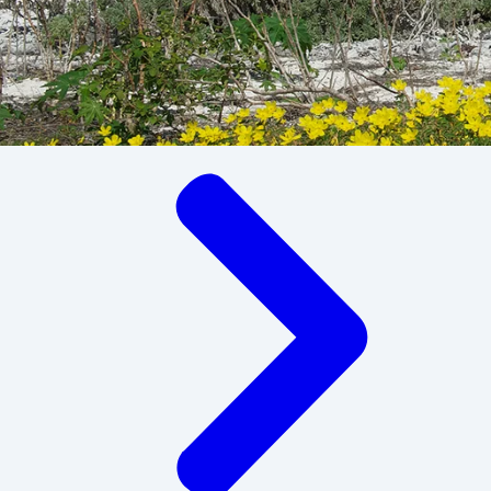
Navigation block redakshonal