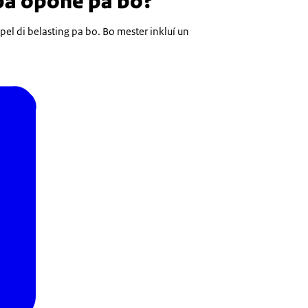
pa oponé pa bo?
pel di belasting pa bo. Bo mester inkluí un