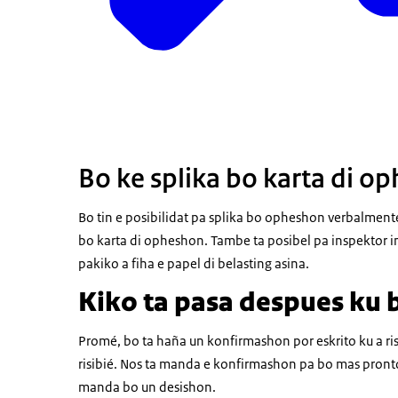
Bo ke splika bo karta di 
Bo tin e posibilidat pa splika bo opheshon verbalmente.
bo karta di opheshon. Tambe ta posibel pa inspektor i
pakiko a fiha e papel di belasting asina.
Kiko ta pasa despues ku 
Promé, bo ta haña un konfirmashon por eskrito ku a ri
risibié. Nos ta manda e konfirmashon pa bo mas pronto 
manda bo un desishon.