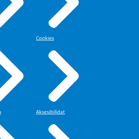
Cookies
p
Aksesibilidat