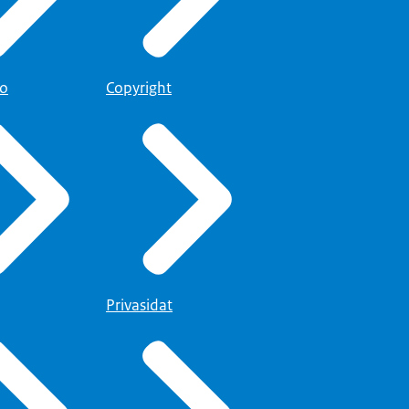
to
Copyright
Privasidat