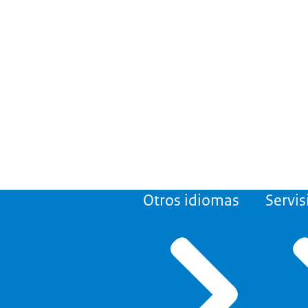
Otros idiomas
Servis