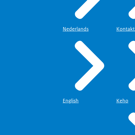
Nederlands
Kontak
English
Keho