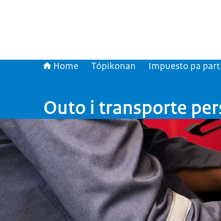
Home
Tópikonan
Impuesto pa part
Outo i transporte per