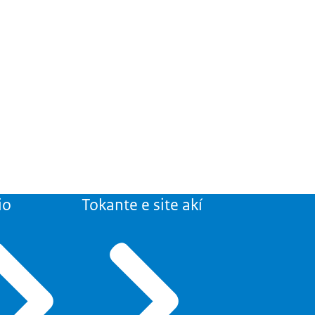
io
Tokante e site akí