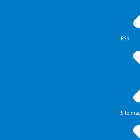
RSS
Site ma