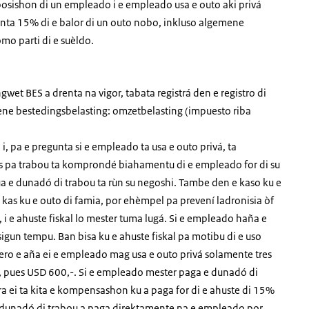
osishon di un empleado i e empleado usa e outo aki privá
konta 15% di e balor di un outo nobo, inkluso
algemene
o parti di e suèldo.
ngwet BES
a drenta na vigor, tabata registrá den e registro di
ne bestedingsbelasting
:
omzetbelasting
(impuesto riba
i, pa e pregunta si e empleado ta usa e outo privá, ta
kas pa trabou ta komprondé biahamentu di e empleado for di su
kua e dunadó di trabou ta rùn su negoshi. Tambe den e kaso ku e
 kas ku e outo di famia, por ehèmpel pa prevení ladronisia òf
i e ahuste fiskal lo mester tuma lugá. Si e empleado haña e
sigun tempu. Ban bisa ku e ahuste fiskal pa motibu di e uso
pero e aña ei e empleado mag usa e outo privá solamente tres
0,-, pues USD 600,-. Si e empleado mester paga e dunadó di
a ei ta kita e kompensashon ku a paga for di e ahuste di 15%
e dunadó di trabou a paga direktamente na e empleado por