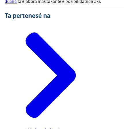
duana
ta elaborá mas tokante e posibilidatnan aki.
Ta pertenesé na