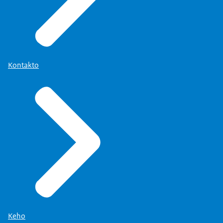
Kontakto
Keho