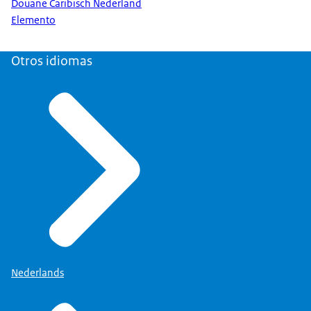
Douane Caribisch Nederland
Elemento
Otros idiomas
Nederlands