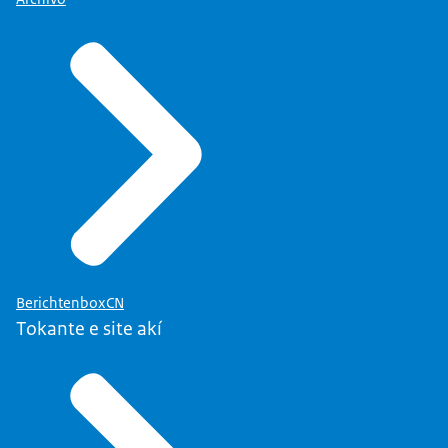
BerichtenboxCN
Tokante e site akí