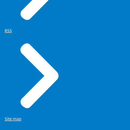
RSS
Site map