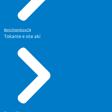
BerichtenboxCN
Tokante e site akí