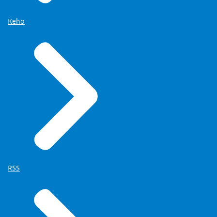
Keho
RSS