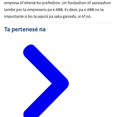
empresa òf ehersé bo profeshon. Un fundashon òf asosiashon
tambe por ta empresario pa e ABB. Es desir, pa e ABB no ta
importante si bo ta aspirá pa saka ganashi, sí òf nò.
Ta pertenesé na