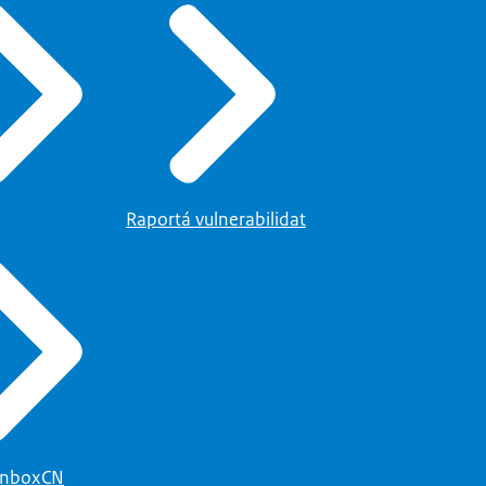
Raportá vulnerabilidat
enboxCN