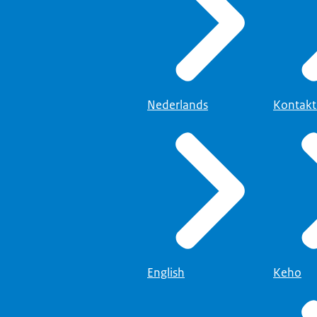
Nederlands
Kontak
English
Keho