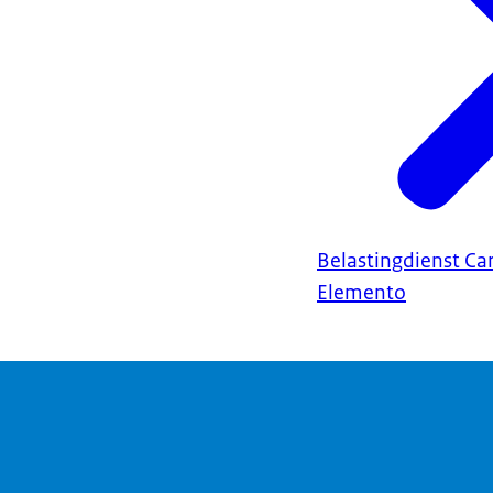
Belastingdienst Ca
Elemento