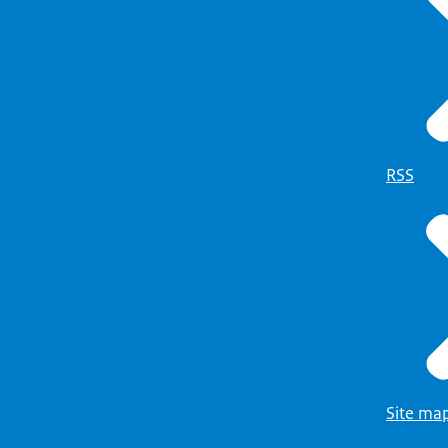
RSS
Site ma