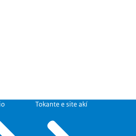
io
Tokante e site akí