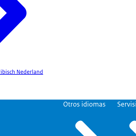
ribisch Nederland
Otros idiomas
Servis