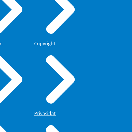
to
Copyright
Privasidat