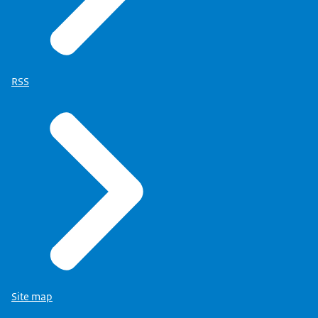
RSS
Site map