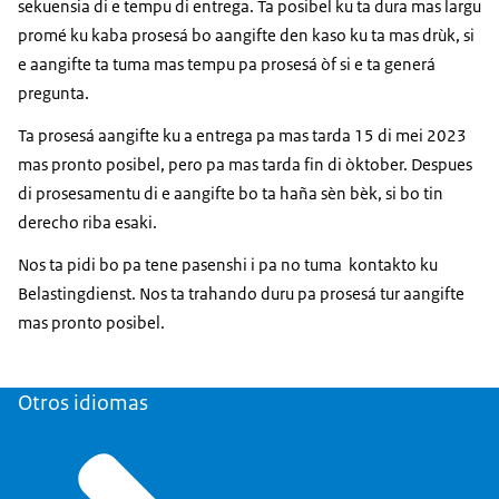
sekuensia di e tempu di entrega. Ta posibel ku ta dura mas largu
promé ku kaba prosesá bo aangifte den kaso ku ta mas drùk, si
e aangifte ta tuma mas tempu pa prosesá òf si e ta generá
pregunta.
Ta prosesá aangifte ku a entrega pa mas tarda 15 di mei 2023
mas pronto posibel, pero pa mas tarda fin di òktober. Despues
di prosesamentu di e aangifte bo ta haña sèn bèk, si bo tin
derecho riba esaki.
Nos ta pidi bo pa tene pasenshi i pa no tuma kontakto ku
Belastingdienst. Nos ta trahando duru pa prosesá tur aangifte
mas pronto posibel.
Otros idiomas