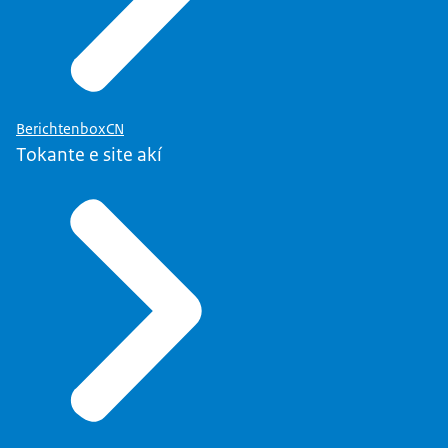
BerichtenboxCN
Tokante e site akí