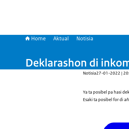
Home
Aktual
Notisia
Deklarashon di inkoms
Notisia
27-01-2022 | 20
Ya ta posibel pa hasi d
Esaki ta posibel for di a