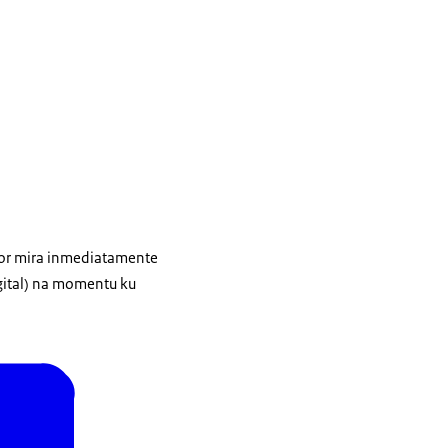
 por mira inmediatamente
gital) na momentu ku