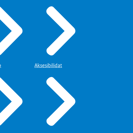
p
Aksesibilidat