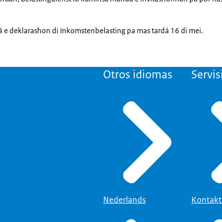
gá e deklarashon di Inkomstenbelasting pa mas tardá 16 di mei.
Otros idiomas
Servis
Nederlands
Kontak