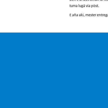
tuma lugá via pòst.
E aña aki, mester entre