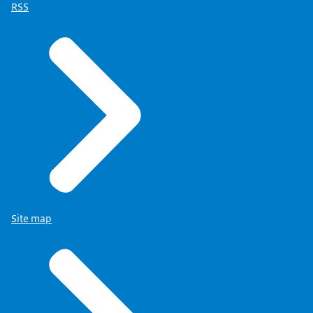
RSS
Site map