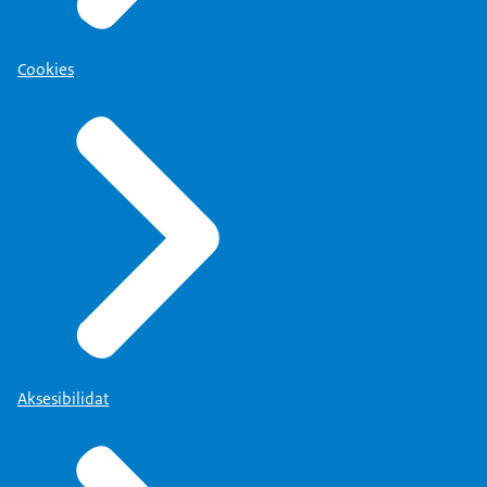
Cookies
Aksesibilidat