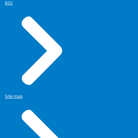
RSS
Site map